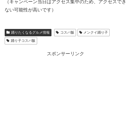
（キャンペーン当日はアクセス集中のため、アクセスでき
ない可能性が高いです）
踊りたくなるグルメ情報
コスパ飯
メンクイ踊り子
踊り子コスパ飯
スポンサーリンク