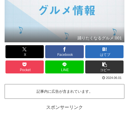
踊りたくなるグルメ.001
X
Facebook
はてブ
Pocket
LINE
コピー
2024.06.01
記事内に広告が含まれています。
スポンサーリンク