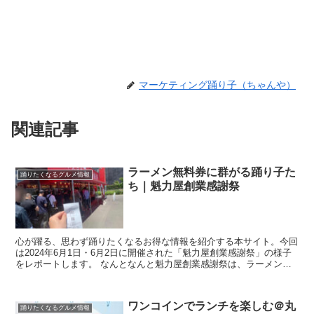
マーケティング踊り子（ちゃんや）
関連記事
ラーメン無料券に群がる踊り子た
踊りたくなるグルメ情報
ち｜魁力屋創業感謝祭
心が躍る、思わず踊りたくなるお得な情報を紹介する本サイト。今回
は2024年6月1日・6月2日に開催された「魁力屋創業感謝祭」の様子
をレポートします。 なんとなんと魁力屋創業感謝祭は、ラーメンを1
杯注文すると「次回以降で利用できる特製醤油ラー...
ワンコインでランチを楽しむ＠丸
踊りたくなるグルメ情報