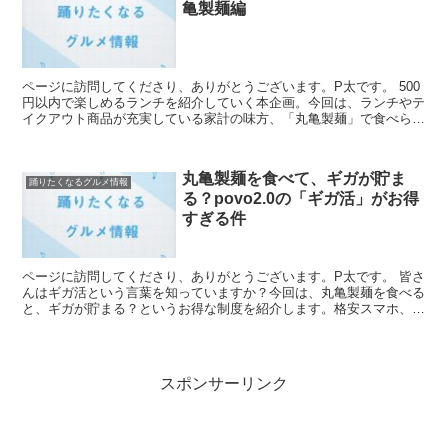
亀製麺編
ページに訪問してくださり、ありがとうございます。P太です。 500
円以内で楽しめるランチを紹介していく本企画。今回は、ランチやテ
イクアウト商品が充実している家計の味方、「丸亀製麺」で食べられ
るワンコインランチを紹介します。ランチ代を抑えて、...
丸亀製麺を食べて、ギガが貯ま
踊りたくなるグルメ情報
る？povo2.0の「ギガ活」がお得
すぎる件
ページに訪問してくださり、ありがとうございます。P太です。 皆さ
んはギガ活という言葉を知っていますか？今回は、丸亀製麺を食べる
と、ギガが貯まる？というお得な制度を紹介します。格安スマホ、
色々なスタイルがあって面白いですね。 ■こんな人におす...
スポンサーリンク