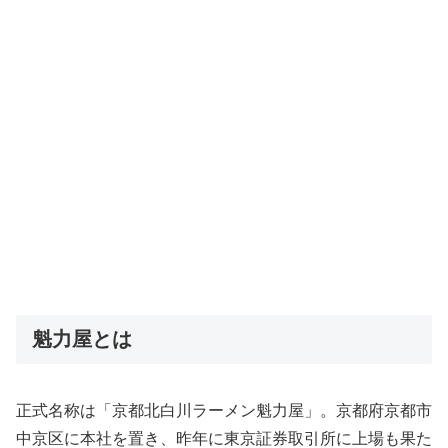
魁力屋とは
正式名称は「京都北白川ラーメン魁力屋」。京都府京都市
中京区に本社を置き、昨年に東京証券取引所に上場も果た