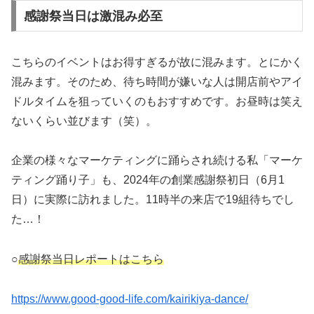
感謝祭当日は激混み必至
こちらのイベントはお得すぎるが故に混みます。とにかく
混みます。そのため、待ち時間が嫌いな人は開店前やアイ
ドルタイムを狙っていくのもおすすめです。お昼時は笑え
ないくらい並びます（笑）。
企業の様々なマーケティングに踊らされ続ける私「マーケ
ティング踊り子」も、2024年の創業感謝祭初日（6月1
日）に実際に訪れました。11時半の来店で19組待ちでし
た…！
○
感謝祭当日レポートはこちら
https://www.good-good-life.com/kairikiya-dance/