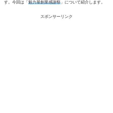
す。今回は「
魁力屋創業感謝祭
」について紹介します。
スポンサーリンク