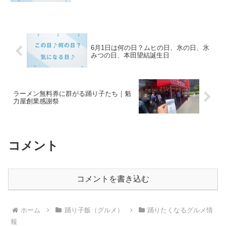
6月1日は何の日？ムヒの日、氷の日、氷
みつの日、本田望結誕生日
ラーメン無料券に群がる踊り子たち｜魁
力屋創業感謝祭
コメント
コメントを書き込む
ホーム
踊り子飯（グルメ）
踊りたくなるグルメ情
報