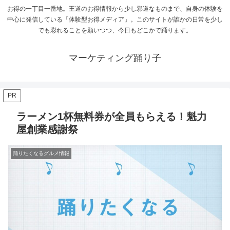
お得の一丁目一番地。王道のお得情報から少し邪道なものまで、自身の体験を
中心に発信している「体験型お得メディア」。このサイトが誰かの日常を少し
でも彩れることを願いつつ、今日もどこかで踊ります。
マーケティング踊り子
PR
ラーメン1杯無料券が全員もらえる！魁力
屋創業感謝祭
踊りたくなるグルメ情報