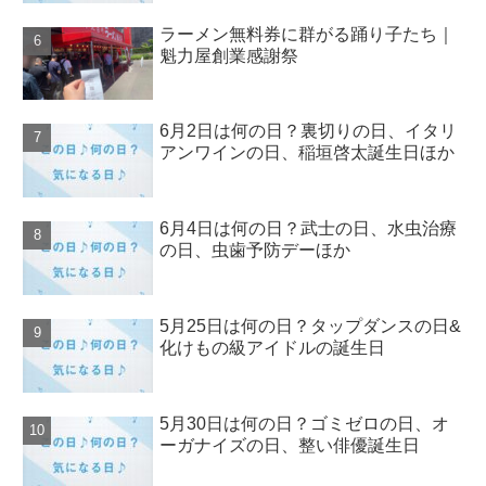
ラーメン無料券に群がる踊り子たち｜
魁力屋創業感謝祭
6月2日は何の日？裏切りの日、イタリ
アンワインの日、稲垣啓太誕生日ほか
6月4日は何の日？武士の日、水虫治療
の日、虫歯予防デーほか
5月25日は何の日？タップダンスの日&
化けもの級アイドルの誕生日
5月30日は何の日？ゴミゼロの日、オ
ーガナイズの日、整い俳優誕生日